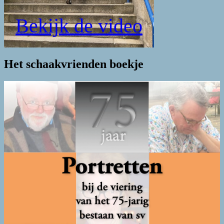
Bekijk de video
Het schaakvrienden boekje