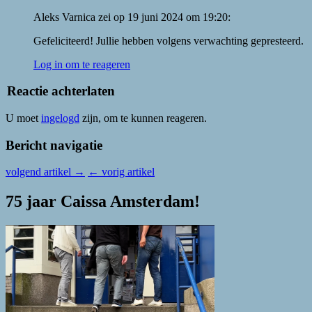
Aleks Varnica
zei
op
19 juni 2024 om 19:20
:
Gefeliciteerd! Jullie hebben volgens verwachting gepresteerd.
Log in om te reageren
Reactie achterlaten
U moet
ingelogd
zijn, om te kunnen reageren.
Bericht navigatie
volgend artikel
→
←
vorig artikel
75 jaar Caissa Amsterdam!