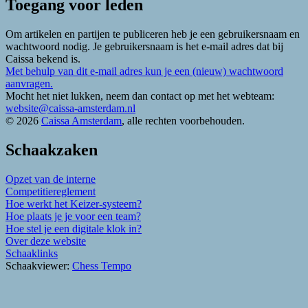
Toegang voor leden
Om artikelen en partijen te publiceren heb je een gebruikersnaam en
wachtwoord nodig. Je gebruikersnaam is het e-mail adres dat bij
Caissa bekend is.
Met behulp van dit e-mail adres kun je een (nieuw) wachtwoord
aanvragen.
Mocht het niet lukken, neem dan contact op met het webteam:
website@caissa-amsterdam.nl
© 2026
Caissa Amsterdam
, alle rechten voorbehouden.
Schaakzaken
Opzet van de interne
Competitiereglement
Hoe werkt het Keizer-systeem?
Hoe plaats je je voor een team?
Hoe stel je een digitale klok in?
Over deze website
Schaaklinks
Schaakviewer:
Chess Tempo