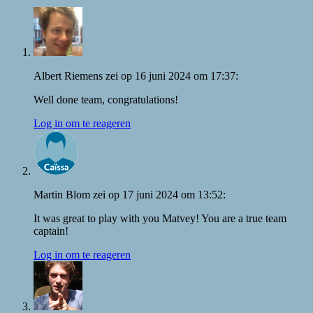
Albert Riemens
zei
op
16 juni 2024 om 17:37
:
Well done team, congratulations!
Log in om te reageren
Martin Blom
zei
op
17 juni 2024 om 13:52
:
It was great to play with you Matvey! You are a true team
captain!
Log in om te reageren