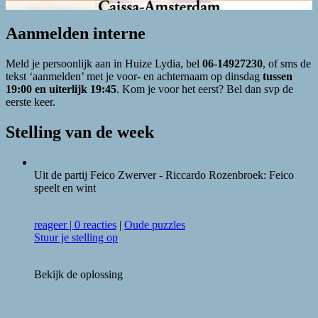
Aanmelden interne
Meld je persoonlijk aan in Huize Lydia, bel
06-14927230
, of sms de
tekst ‘aanmelden’ met je voor- en achternaam op dinsdag
tussen
19:00 en uiterlijk 19:45
. Kom je voor het eerst? Bel dan svp de
eerste keer.
Stelling van de week
Uit de partij Feico Zwerver - Riccardo Rozenbroek: Feico
speelt en wint
reageer
|
0 reacties
|
Oude puzzles
Stuur je stelling op
Bekijk de oplossing