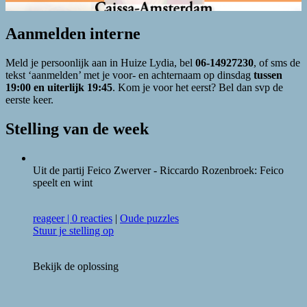
Aanmelden interne
Meld je persoonlijk aan in Huize Lydia, bel
06-14927230
, of sms de
tekst ‘aanmelden’ met je voor- en achternaam op dinsdag
tussen
19:00 en uiterlijk 19:45
. Kom je voor het eerst? Bel dan svp de
eerste keer.
Stelling van de week
Uit de partij Feico Zwerver - Riccardo Rozenbroek: Feico
speelt en wint
reageer
|
0 reacties
|
Oude puzzles
Stuur je stelling op
Bekijk de oplossing