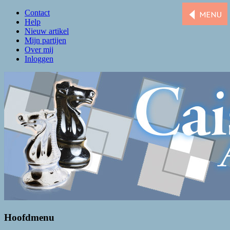
Contact
Help
Nieuw artikel
Mijn partijen
Over mij
Inloggen
Caissa Amsterdam
De levendigste schaakclub van Amsterdam
Hoofdmenu