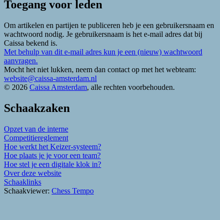
Toegang voor leden
Om artikelen en partijen te publiceren heb je een gebruikersnaam en
wachtwoord nodig. Je gebruikersnaam is het e-mail adres dat bij
Caissa bekend is.
Met behulp van dit e-mail adres kun je een (nieuw) wachtwoord
aanvragen.
Mocht het niet lukken, neem dan contact op met het webteam:
website@caissa-amsterdam.nl
© 2026
Caissa Amsterdam
, alle rechten voorbehouden.
Schaakzaken
Opzet van de interne
Competitiereglement
Hoe werkt het Keizer-systeem?
Hoe plaats je je voor een team?
Hoe stel je een digitale klok in?
Over deze website
Schaaklinks
Schaakviewer:
Chess Tempo