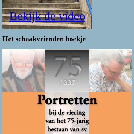
Bekijk de video
Het schaakvrienden boekje