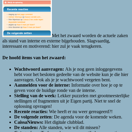
Met het zwaard worden de actuele zaken
als stand van interne en externe bijgehouden. Slagvaardig,
interessant en motiverend: hier zul je vaak terugkeren.
De hoofd items van het zwaard:
Wachtwoord aanvragen:
Als je nog geen inloggegevens
hebt voor het besloten gedeelte van de website kun je die hier
aanvragen. Ook als je je wachtwoord vergeten bent.
Aanmelden voor de interne:
Informatie over hoe je op te
geven voor de huidige ronde van de interne.
Stelling van de week:
Lekker puzzelen met grootmeesterlijke
stellingen of fragmenten uit je Eigen partij. Niet te snel de
oplossing opvragen!
Recente reacties:
Wie heeft er nu weer gereageerd?!
De volgende zetten
: De agenda voor de komende weken.
CaissaNieuws:
Het digitale clubblad.
De standen:
Alle standen, wie wil dit missen?