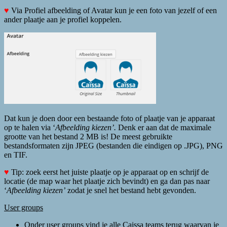
♥
Via Profiel afbeelding of Avatar kun je een foto van jezelf of een
ander plaatje aan je profiel koppelen.
Dat kun je doen door een bestaande foto of plaatje van je apparaat
op te halen via ‘
Afbeelding kiezen’.
Denk er aan dat de maximale
grootte van het bestand 2 MB is! De meest gebruikte
bestandsformaten zijn JPEG (bestanden die eindigen op .JPG), PNG
en TIF.
♥
Tip: zoek eerst het juiste plaatje op je apparaat op en schrijf de
locatie (de map waar het plaatje zich bevindt) en ga dan pas naar
‘
Afbeelding kiezen’
zodat je snel het bestand hebt gevonden.
User groups
Onder user groups vind je alle Caissa teams terug waarvan je