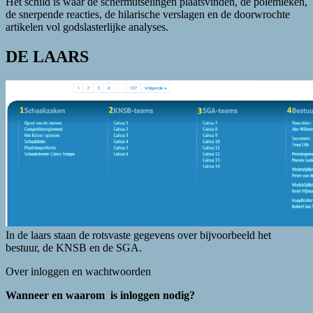
Het schild is waar de schermutselingen plaatsvinden, de polemieken,
de snerpende reacties, de hilarische verslagen en de doorwrochte
artikelen vol godslasterlijke analyses.
DE LAARS
In de laars staan de rotsvaste gegevens over bijvoorbeeld het
bestuur, de KNSB en de SGA.
Over inloggen en wachtwoorden
Wanneer en waarom is inloggen nodig?