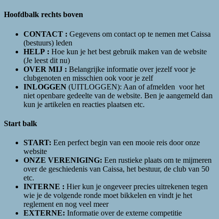
Hoofdbalk rechts boven
CONTACT :
Gegevens om contact op te nemen met Caissa
(bestuurs) leden
HELP :
Hoe kun je het best gebruik maken van de website
(Je leest dit nu)
OVER MIJ :
Belangrijke informatie over jezelf voor je
clubgenoten en misschien ook voor je zelf
INLOGGEN
(UITLOGGEN): Aan of afmelden
voor het
niet openbare gedeelte van de website. Ben je aangemeld dan
kun je artikelen en reacties plaatsen etc.
Start balk
START
:
Een perfect begin van een mooie reis door onze
website
ONZE VERENIGING
:
Een rustieke plaats om te mijmeren
over de geschiedenis van Caissa, het bestuur, de club van 50
etc.
INTERNE
:
Hier kun je ongeveer precies uitrekenen tegen
wie je de volgende ronde moet bikkelen en vindt je het
reglement en nog veel meer
EXTERNE:
Informatie over de externe competitie