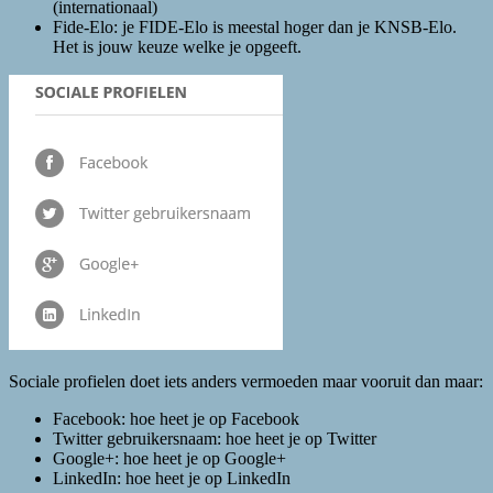
(internationaal)
Fide-Elo: je FIDE-Elo is meestal hoger dan je KNSB-Elo.
Het is jouw keuze welke je opgeeft.
Sociale profielen doet iets anders vermoeden maar vooruit dan maar:
Facebook: hoe heet je op Facebook
Twitter gebruikersnaam: hoe heet je op Twitter
Google+: hoe heet je op Google+
LinkedIn: hoe heet je op LinkedIn