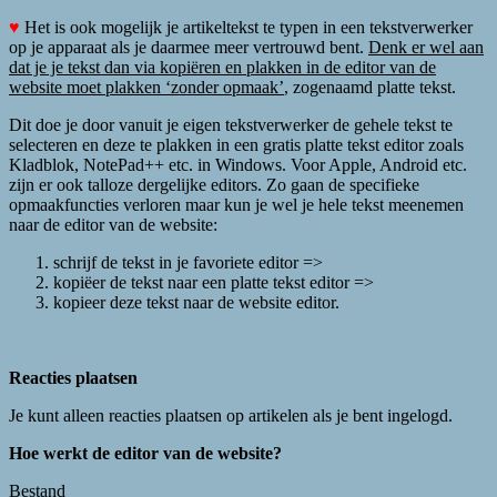
♥
Het is ook mogelijk je artikeltekst te typen in een tekstverwerker
op je apparaat als je daarmee meer vertrouwd bent.
Denk er wel aan
dat je je tekst dan via kopiëren en plakken in de editor van de
website moet plakken ‘zonder opmaak’
, zogenaamd platte tekst.
Dit doe je door vanuit je eigen tekstverwerker de gehele tekst te
selecteren en deze te plakken in een gratis platte tekst editor zoals
Kladblok, NotePad++ etc. in Windows. Voor Apple, Android etc.
zijn er ook talloze dergelijke editors. Zo gaan de specifieke
opmaakfuncties verloren maar kun je wel je hele tekst meenemen
naar de editor van de website:
schrijf de tekst in je favoriete editor =>
kopiëer de tekst naar een platte tekst editor =>
kopieer deze tekst naar de website editor.
Reacties plaatsen
Je kunt alleen reacties plaatsen op artikelen als je bent ingelogd.
Hoe werkt de editor van de website?
Bestand