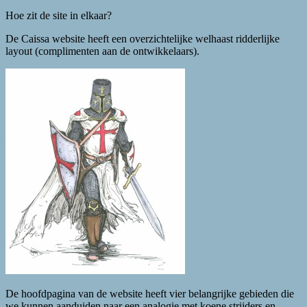
Hoe zit de site in elkaar?
De Caissa website heeft een overzichtelijke welhaast ridderlijke
layout (complimenten aan de ontwikkelaars).
De hoofdpagina van de website heeft vier belangrijke gebieden die
we kunnen aanduiden naar een analogie met koene strijders en