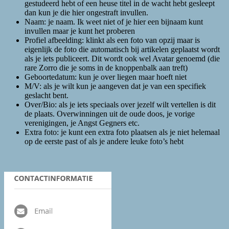
gestudeerd hebt of een heuse titel in de wacht hebt gesleept
dan kun je die hier ongestraft invullen.
Naam: je naam. Ik weet niet of je hier een bijnaam kunt
invullen maar je kunt het proberen
Profiel afbeelding: klinkt als een foto van opzij maar is
eigenlijk de foto die automatisch bij artikelen geplaatst wordt
als je iets publiceert. Dit wordt ook wel Avatar genoemd (die
rare Zorro die je soms in de knoppenbalk aan treft)
Geboortedatum: kun je over liegen maar hoeft niet
M/V: als je wilt kun je aangeven dat je van een specifiek
geslacht bent.
Over/Bio: als je iets speciaals over jezelf wilt vertellen is dit
de plaats. Overwinningen uit de oude doos, je vorige
verenigingen, je Angst Gegners etc.
Extra foto: je kunt een extra foto plaatsen als je niet helemaal
op de eerste past of als je andere leuke foto’s hebt