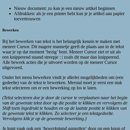
Nieuw document: zo kan je een nieuw artikel beginnen
Afdrukken: als je een printer hebt kun je je artikel aan papier
toevertrouwen
Bewerken
Bij het bewerken van tekst is het belangrijk kennis te maken met
meneer Cursor. Dit magere mannetje geeft de plaats aan in de tekst
waar je op dat moment ‘bezig’ bent. Meneer Cursor ziet er uit als
een knipperend staand streepje : | zoals dit maar dan knipperend.
Alle bewerk acties die je uitvoert worden op de meneer Cursor
uitgevoerd.
Onder het menu bewerken vindt je allerlei mogelijkheden om (een
gedeelte) van de tekst te bewerken. Meestal moet je eerst een stuk
tekst selecteren om er een bewerking op los te laten.
(Tekst selecteren doe je door de cursor te verplaatsen naar het begin
van de gewenste tekst door op die positie te klikken en vervolgens de
Shift toets ingedrukt te houden en op de laatste positie te klikken van
de gewenste tekst te klikken. Zo selecteer je een tekstgedeelte.
Vervolgens klik je op de gewenste bewerking.)
Je kunt vaak ook een
‘bewerkstand aanzetten
‘ door op een knop of