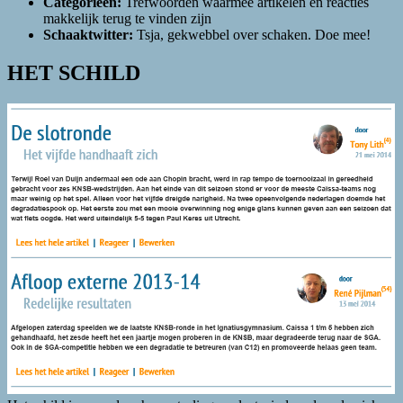
Categorieen:
Trefwoorden waarmee artikelen en reacties
makkelijk terug te vinden zijn
Schaaktwitter:
Tsja, gekwebbel over schaken. Doe mee!
HET SCHILD