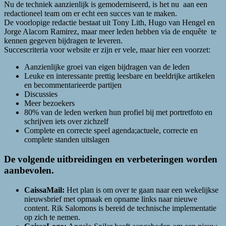
Nu de techniek aanzienlijk is gemoderniseerd, is het nu aan een
redactioneel team om er echt een succes van te maken.
De voorlopige redactie bestaat uit Tony Lith, Hugo van Hengel en
Jorge Alacorn Ramirez, maar meer leden hebben via de enquête te
kennen gegeven bijdragen te leveren.
Succescriteria voor website er zijn er vele, maar hier een voorzet:
Aanzienlijke groei van eigen bijdragen van de leden
Leuke en interessante prettig leesbare en beeldrijke artikelen
en becommentarieerde partijen
Discussies
Meer bezoekers
80% van de leden werken hun profiel bij met portretfoto en
schrijven iets over zichzelf
Complete en correcte speel agenda;actuele, correcte en
complete standen uitslagen
De volgende uitbreidingen en verbeteringen worden
aanbevolen.
CaissaMail:
Het plan is om over te gaan naar een wekelijkse
nieuwsbrief met opmaak en opname links naar nieuwe
content. Rik Salomons is bereid de technische implementatie
op zich te nemen.