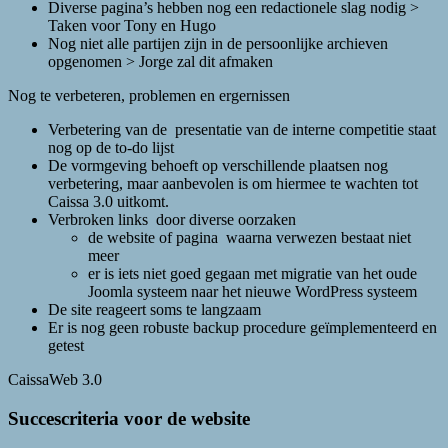
Diverse pagina’s hebben nog een redactionele slag nodig >
Taken voor Tony en Hugo
Nog niet alle partijen zijn in de persoonlijke archieven
opgenomen > Jorge zal dit afmaken
Nog te verbeteren, problemen en ergernissen
Verbetering van de presentatie van de interne competitie staat
nog op de to-do lijst
De vormgeving behoeft op verschillende plaatsen nog
verbetering, maar aanbevolen is om hiermee te wachten tot
Caissa 3.0 uitkomt.
Verbroken links door diverse oorzaken
de website of pagina waarna verwezen bestaat niet
meer
er is iets niet goed gegaan met migratie van het oude
Joomla systeem naar het nieuwe WordPress systeem
De site reageert soms te langzaam
Er is nog geen robuste backup procedure geïmplementeerd en
getest
CaissaWeb 3.0
Succescriteria voor de website