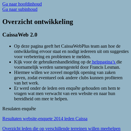
Ga naar hoofdinhoud
Ga naar subinhoud
Overzicht ontwikkeling
CaissaWeb 2.0
Op deze pagina geeft het CaissaWebPlus team aan hoe de
ontwikkeling ervoor staat en nodigt iedereen uit om suggesties
voor verbetering en problemen te melden.
Kijk voor de gebruikershandleiding op de
helppagina’s
die
voornamelijk werden samengesteld door Francis Lesman.
Hiermee willen we zoveel mogelijk opening van zaken
geven, zodat eventueel ook andere clubs kunnen profiteren
van het werk.
Er werd onder de leden een enquête gehouden om hem te
vragen wat men verwacht van een website en naar hun
bereidheid om mee te helpen.
Resulaten enquête
Resultaten website-enquete 2014 leden Caissa
Overzicht leden die op verschillende terreinen willen meehelpen