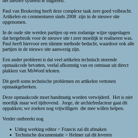
het nieuwe systeem te migreren.
Paul van Beukering heeft deze complexe taak zeer goed volbracht.
Artikelen en commentaren sinds 2008 zijn in de nieuwe site
opgenomen.
In de oude site werden partijen op een zodanige wijze opgeslagen
dat hergebruik voor de nieuwe site t zeer moeilijk te realiseren was.
Paul heeft hiervoor een slimme methode bedacht, waardoor ook alle
partijen in de nieuwe site aanwezig zijn.
Een ander probleem is dat veel artikelen technisch storende
opmaakcode bevatten, veelal afkomstig van en ontstaan uit direct
plakken van MsWord teksten.
Dit geeft soms technische problemen en artikelen vertonen
opmaakgebreken.
Deze opmaakcode moet handmatig worden verwijderd. Het is niet
moeilijk maar wel tijdrovend. Jorge, de archiefredacteur gaat dit
oppakken; we zoeken nog vrijwilligers die mee willen helpen.
Verder ontbreekt nog
Uitleg werking editor > Francis zal dit afmaken
Technische documentatie > Helmer zal dit leveren