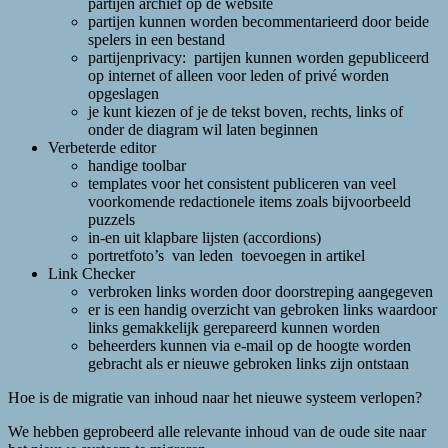
partijen archief op de website
partijen kunnen worden becommentarieerd door beide
spelers in een bestand
partijenprivacy: partijen kunnen worden gepubliceerd
op internet of alleen voor leden of privé worden
opgeslagen
je kunt kiezen of je de tekst boven, rechts, links of
onder de diagram wil laten beginnen
Verbeterde editor
handige toolbar
templates voor het consistent publiceren van veel
voorkomende redactionele items zoals bijvoorbeeld
puzzels
in-en uit klapbare lijsten (accordions)
portretfoto’s van leden toevoegen in artikel
Link Checker
verbroken links worden door doorstreping aangegeven
er is een handig overzicht van gebroken links waardoor
links gemakkelijk gerepareerd kunnen worden
beheerders kunnen via e-mail op de hoogte worden
gebracht als er nieuwe gebroken links zijn ontstaan
Hoe is de migratie van inhoud naar het nieuwe systeem verlopen?
We hebben geprobeerd alle relevante inhoud van de oude site naar