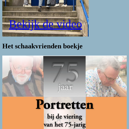
Bekijk de video
Het schaakvrienden boekje