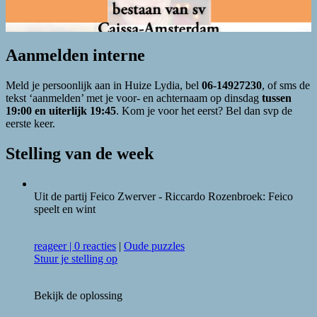
Aanmelden interne
Meld je persoonlijk aan in Huize Lydia, bel
06-14927230
, of sms de
tekst ‘aanmelden’ met je voor- en achternaam op dinsdag
tussen
19:00 en uiterlijk 19:45
. Kom je voor het eerst? Bel dan svp de
eerste keer.
Stelling van de week
Uit de partij Feico Zwerver - Riccardo Rozenbroek: Feico
speelt en wint
reageer
|
0 reacties
|
Oude puzzles
Stuur je stelling op
Bekijk de oplossing