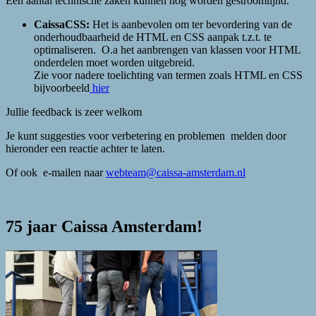
Een aantal technische zaken kunnen nog worden gestroomlijnd.
CaissaCSS:
Het is aanbevolen om ter bevordering van de
onderhoudbaarheid de HTML en CSS aanpak t.z.t. te
optimaliseren. O.a het aanbrengen van klassen voor HTML
onderdelen moet worden uitgebreid.
Zie voor nadere toelichting van termen zoals HTML en CSS
bijvoorbeeld
hier
Jullie feedback is zeer welkom
Je kunt suggesties voor verbetering en problemen melden door
hieronder een reactie achter te laten.
Of ook e-mailen naar
webteam@caissa-amsterdam.nl
75 jaar Caissa Amsterdam!