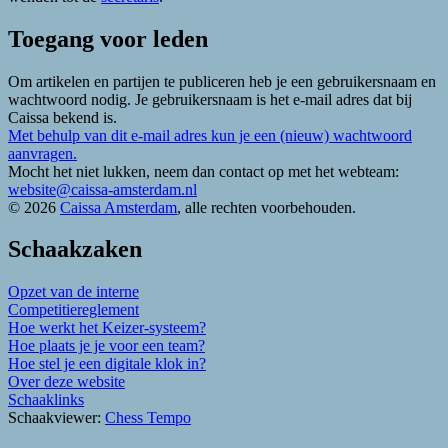
Toegang voor leden
Om artikelen en partijen te publiceren heb je een gebruikersnaam en
wachtwoord nodig. Je gebruikersnaam is het e-mail adres dat bij
Caissa bekend is.
Met behulp van dit e-mail adres kun je een (nieuw) wachtwoord
aanvragen.
Mocht het niet lukken, neem dan contact op met het webteam:
website@caissa-amsterdam.nl
© 2026
Caissa Amsterdam
, alle rechten voorbehouden.
Schaakzaken
Opzet van de interne
Competitiereglement
Hoe werkt het Keizer-systeem?
Hoe plaats je je voor een team?
Hoe stel je een digitale klok in?
Over deze website
Schaaklinks
Schaakviewer:
Chess Tempo