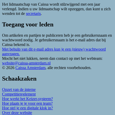
Het lidmaatschap van Caissa wordt stilzwijgend met een jaar
verlengd. Indien u uw lidmaatschap wilt opzeggen, dan kunt u zich
wenden tot de
secretaris
.
Toegang voor leden
Om artikelen en partijen te publiceren heb je een gebruikersnaam en
wachtwoord nodig. Je gebruikersnaam is het e-mail adres dat bij
Caissa bekend is.
Met behulp van dit e-mail adres kun je een (nieuw) wachtwoord
aanvragen.
Mocht het niet lukken, neem dan contact op met het webteam:
website@caissa-amsterdam.nl
© 2026
Caissa Amsterdam
, alle rechten voorbehouden.
Schaakzaken
Opzet van de interne
Competitiereglement
Hoe werkt het Keizer-systeem?
Hoe plaats je je voor een team?
Hoe stel je een digitale klok in?
Over deze website