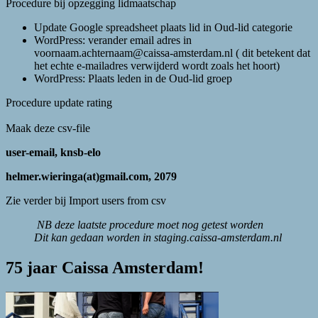
Procedure bij opzegging lidmaatschap
Update Google spreadsheet plaats lid in Oud-lid categorie
WordPress: verander email adres in
voornaam.achternaam@caissa-amsterdam.nl ( dit betekent dat
het echte e-mailadres verwijderd wordt zoals het hoort)
WordPress: Plaats leden in de Oud-lid groep
Procedure update rating
Maak deze csv-file
user-email, knsb-elo
helmer.wieringa(at)gmail.com, 2079
Zie verder bij Import users from csv
NB deze laatste procedure moet nog getest worden
Dit kan gedaan worden in staging.caissa-amsterdam.nl
75 jaar Caissa Amsterdam!