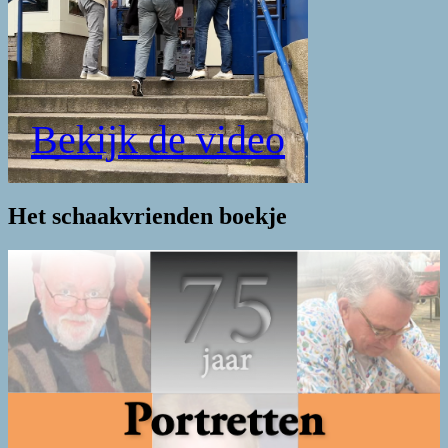
Bekijk de video
Het schaakvrienden boekje