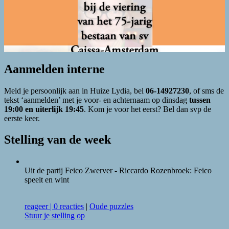
Aanmelden interne
Meld je persoonlijk aan in Huize Lydia, bel
06-14927230
, of sms de
tekst ‘aanmelden’ met je voor- en achternaam op dinsdag
tussen
19:00 en uiterlijk 19:45
. Kom je voor het eerst? Bel dan svp de
eerste keer.
Stelling van de week
Uit de partij Feico Zwerver - Riccardo Rozenbroek: Feico
speelt en wint
reageer
|
0 reacties
|
Oude puzzles
Stuur je stelling op