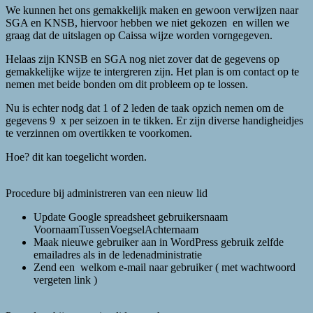
We kunnen het ons gemakkelijk maken en gewoon verwijzen naar
SGA en KNSB, hiervoor hebben we niet gekozen en willen we
graag dat de uitslagen op Caissa wijze worden vorngegeven.
Helaas zijn KNSB en SGA nog niet zover dat de gegevens op
gemakkelijke wijze te intergreren zijn. Het plan is om contact op te
nemen met beide bonden om dit probleem op te lossen.
Nu is echter nodg dat 1 of 2 leden de taak opzich nemen om de
gegevens 9 x per seizoen in te tikken. Er zijn diverse handigheidjes
te verzinnen om overtikken te voorkomen.
Hoe? dit kan toegelicht worden.
Procedure bij administreren van een nieuw lid
Update Google spreadsheet gebruikersnaam
VoornaamTussenVoegselAchternaam
Maak nieuwe gebruiker aan in WordPress gebruik zelfde
emailadres als in de ledenadministratie
Zend een welkom e-mail naar gebruiker ( met wachtwoord
vergeten link )