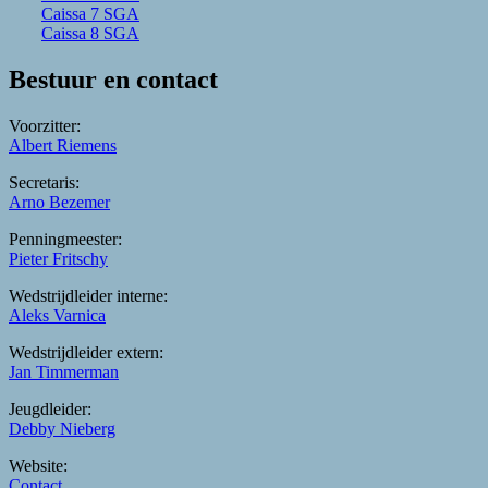
Caissa 7 SGA
Caissa 8 SGA
Bestuur en contact
Voorzitter:
Albert Riemens
Secretaris:
Arno Bezemer
Penningmeester:
Pieter Fritschy
Wedstrijdleider interne:
Aleks Varnica
Wedstrijdleider extern:
Jan Timmerman
Jeugdleider:
Debby Nieberg
Website:
Contact