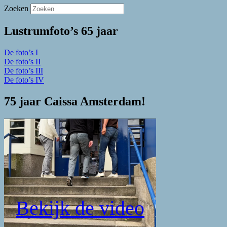
Zoeken
Lustrumfoto’s 65 jaar
De foto’s I
De foto’s II
De foto’s III
De foto’s IV
75 jaar Caissa Amsterdam!
Bekijk de video