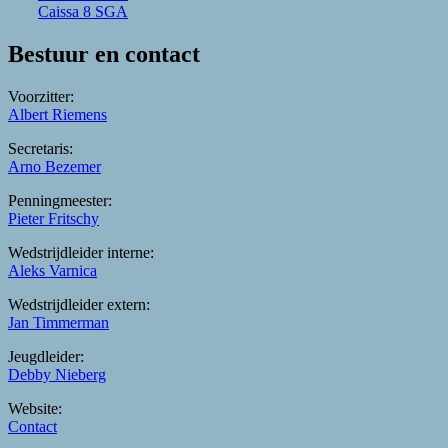
Caissa 8 SGA
Bestuur en contact
Voorzitter:
Albert Riemens
Secretaris:
Arno Bezemer
Penningmeester:
Pieter Fritschy
Wedstrijdleider interne:
Aleks Varnica
Wedstrijdleider extern:
Jan Timmerman
Jeugdleider:
Debby Nieberg
Website:
Contact