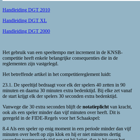
Handleiding DGT 2010
Handleiding DGT XL
Handleiding DGT 2000
Het gebruik van een speeltempo met increment in de KNSB-
competitie heeft enkele belangrijke consequenties die in de
reglementen zijn vastgelegd.
Het betreffende artikel in het competitiereglement luidt:
23.1. De speeltijd bedraagt voor elk der spelers 40 zetten in 90
minuten en daarna 30 minuten extra bedenktijd. Bij elke zet vanaf
de start krijgt elk der spelers 30 seconden extra bedenktijd.
Vanwege die 30 extra seconden blijft de
notatieplicht
van kracht,
ook als een speler minder dan vijf minuten over heeft. Dit is
geregeld in de FIDE-Regels voor het Schaakspel:
8.4 Als een speler op enig moment in een periode minder dan vijf
minuten over heeft op zijn klok en hij er niet minstens dertig
seconden toegevoegde tijd per zet bij krijgt, dan is hij voor het