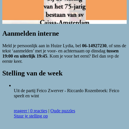
Aanmelden interne
Meld je persoonlijk aan in Huize Lydia, bel
06-14927230
, of sms de
tekst ‘aanmelden’ met je voor- en achternaam op dinsdag
tussen
19:00 en uiterlijk 19:45
. Kom je voor het eerst? Bel dan svp de
eerste keer.
Stelling van de week
Uit de partij Feico Zwerver - Riccardo Rozenbroek: Feico
speelt en wint
reageer
|
0 reacties
|
Oude puzzles
Stuur je stelling op