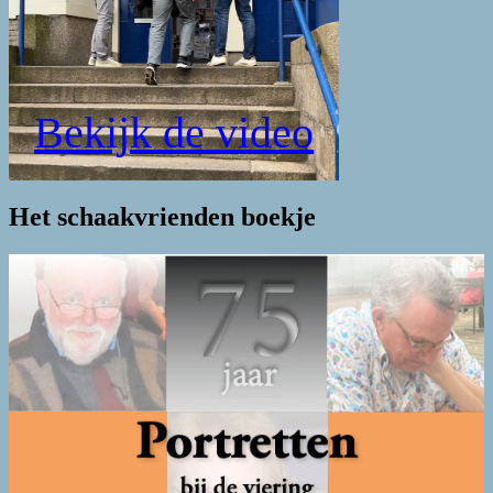
Bekijk de video
Het schaakvrienden boekje