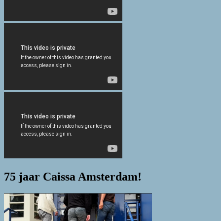
75 jaar Caissa Amsterdam!