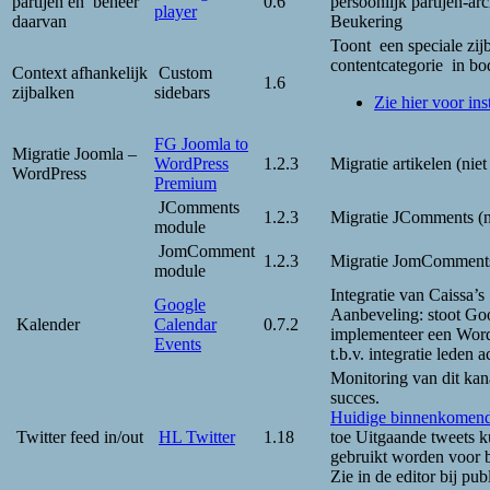
partijen en beheer
0.6
persoonlijk partijen-ar
player
daarvan
Beukering
Toont een speciale zij
contentcategorie in bo
Context afhankelijk
Custom
1.6
zijbalken
sidebars
Zie hier voor ins
FG Joomla to
Migratie Joomla –
WordPress
1.2.3
Migratie artikelen (niet
WordPress
Premium
JComments
1.2.3
Migratie JComments (ni
module
JomComment
1.2.3
Migratie JomComments 
module
Integratie van Caissa’
Google
Aanbeveling: stoot Goo
Kalender
Calendar
0.7.2
implementeer een WordP
Events
t.b.v. integratie leden 
Monitoring van dit kan
succes.
Huidige binnenkomend
Twitter feed in/out
HL Twitter
1.18
toe Uitgaande tweets 
gebruikt worden voor 
Zie in de editor bij pu