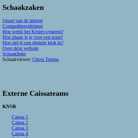
Schaakzaken
Opzet van de interne
Competitiereglement
Hoe werkt het Keizer-systeem?
Hoe plaats je je voor een team?
Hoe stel je een digitale klok in?
Over deze website
Schaaklinks
Schaakviewer:
Chess Tempo
Externe Caissateams
KNSB
Caissa 1
Caissa 2
Caissa 3
Caissa 4