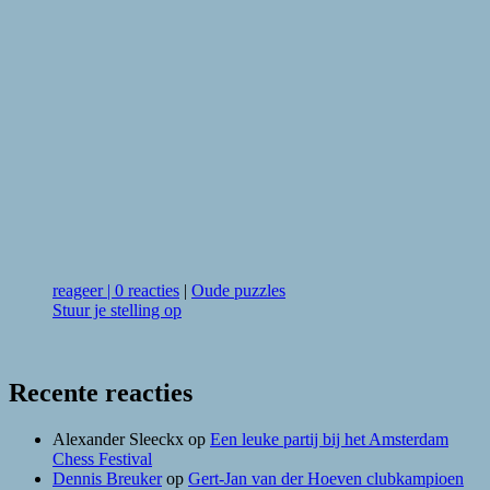
reageer
|
0 reacties
|
Oude puzzles
Stuur je stelling op
Recente reacties
Alexander Sleeckx
op
Een leuke partij bij het Amsterdam
Chess Festival
Dennis Breuker
op
Gert-Jan van der Hoeven clubkampioen