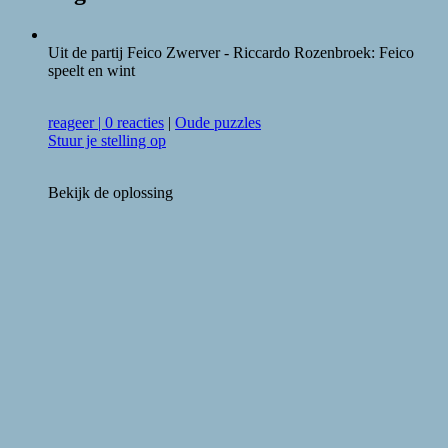
Uit de partij Feico Zwerver - Riccardo Rozenbroek: Feico
speelt en wint
reageer
|
0 reacties
|
Oude puzzles
Stuur je stelling op
Bekijk de oplossing