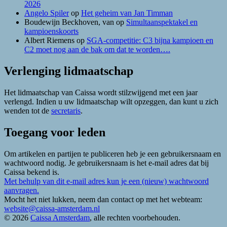
2026
Angelo Spiler
op
Het geheim van Jan Timman
Boudewijn Beckhoven, van
op
Simultaanspektakel en
kampioenskoorts
Albert Riemens
op
SGA-competitie: C3 bijna kampioen en
C2 moet nog aan de bak om dat te worden….
Verlenging lidmaatschap
Het lidmaatschap van Caissa wordt stilzwijgend met een jaar
verlengd. Indien u uw lidmaatschap wilt opzeggen, dan kunt u zich
wenden tot de
secretaris
.
Toegang voor leden
Om artikelen en partijen te publiceren heb je een gebruikersnaam en
wachtwoord nodig. Je gebruikersnaam is het e-mail adres dat bij
Caissa bekend is.
Met behulp van dit e-mail adres kun je een (nieuw) wachtwoord
aanvragen.
Mocht het niet lukken, neem dan contact op met het webteam:
website@caissa-amsterdam.nl
© 2026
Caissa Amsterdam
, alle rechten voorbehouden.