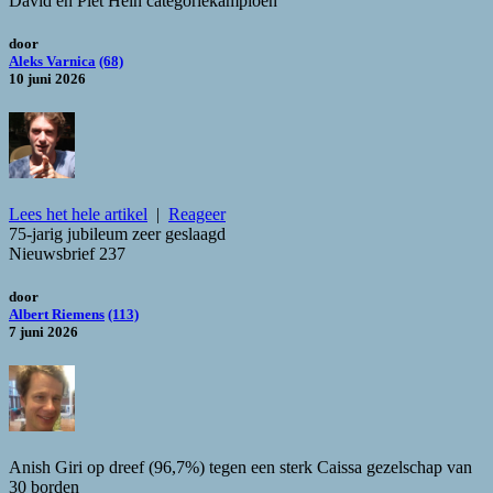
David en Piet Hein categoriekampioen
door
Aleks Varnica
(68)
10 juni 2026
Lees het hele artikel
|
Reageer
75-jarig jubileum zeer geslaagd
Nieuwsbrief 237
door
Albert Riemens
(113)
7 juni 2026
Anish Giri op dreef (96,7%) tegen een sterk Caissa gezelschap van
30 borden