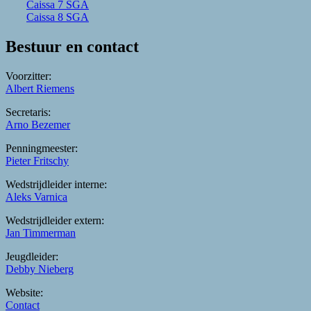
Caissa 7 SGA
Caissa 8 SGA
Bestuur en contact
Voorzitter:
Albert Riemens
Secretaris:
Arno Bezemer
Penningmeester:
Pieter Fritschy
Wedstrijdleider interne:
Aleks Varnica
Wedstrijdleider extern:
Jan Timmerman
Jeugdleider:
Debby Nieberg
Website:
Contact