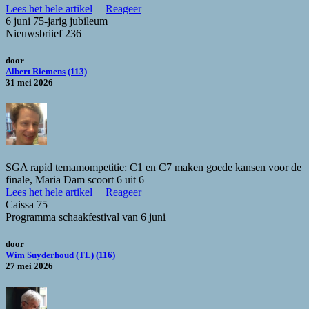
Lees het hele artikel
|
Reageer
6 juni 75-jarig jubileum
Nieuwsbriief 236
door
Albert Riemens
(113)
31 mei 2026
SGA rapid temamompetitie: C1 en C7 maken goede kansen voor de
finale, Maria Dam scoort 6 uit 6
Lees het hele artikel
|
Reageer
Caissa 75
Programma schaakfestival van 6 juni
door
Wim Suyderhoud (TL)
(116)
27 mei 2026