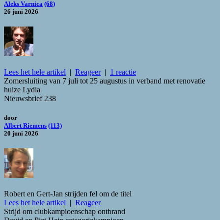
Aleks Varnica
(68)
26 juni 2026
Lees het hele artikel
|
Reageer
|
1 reactie
Zomersluiting van 7 juli tot 25 augustus in verband met renovatie
huize Lydia
Nieuwsbrief 238
door
Albert Riemens
(113)
20 juni 2026
Robert en Gert-Jan strijden fel om de titel
Lees het hele artikel
|
Reageer
Strijd om clubkampioenschap ontbrand