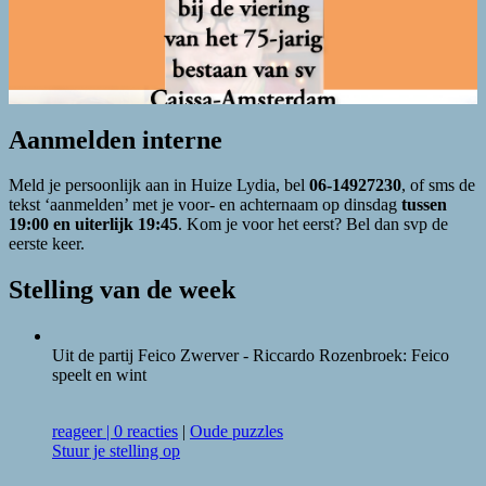
Aanmelden interne
Meld je persoonlijk aan in Huize Lydia, bel
06-14927230
, of sms de
tekst ‘aanmelden’ met je voor- en achternaam op dinsdag
tussen
19:00 en uiterlijk 19:45
. Kom je voor het eerst? Bel dan svp de
eerste keer.
Stelling van de week
Uit de partij Feico Zwerver - Riccardo Rozenbroek: Feico
speelt en wint
reageer
|
0 reacties
|
Oude puzzles
Stuur je stelling op