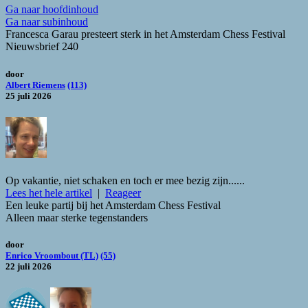
Ga naar hoofdinhoud
Ga naar subinhoud
Francesca Garau presteert sterk in het Amsterdam Chess Festival
Nieuwsbrief 240
door
Albert Riemens
(113)
25 juli 2026
Op vakantie, niet schaken en toch er mee bezig zijn......
Lees het hele artikel
|
Reageer
Een leuke partij bij het Amsterdam Chess Festival
Alleen maar sterke tegenstanders
door
Enrico Vroombout (TL)
(55)
22 juli 2026