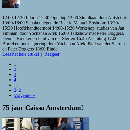
12:00-12:30 Inloop 12:30 Opening 13:00 Simultaan door Anish Giri
13:00-16:00 Schaken tegen de Beer ic Manuel Bosboom 13:30-
15:30 Hoofd/handtoernooi 14:00-15:30 Workshop 'studies van Jan
Timman' door Yochanan Afek 16:00 Talkshow met Peter Doggers,
Dennis Breuker en Paul van der Sterren 16:45 Afsluiting 17:00
Borrel en boeksignering door Yochanan Afek, Paul van der Sterren
en Peter Doggers 18:00 Einde
Lees het hele artikel
|
Reageer
1
2
3
4
…
242
Volgende »
75 jaar Caissa Amsterdam!