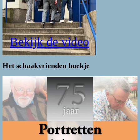
Bekijk de video
Het schaakvrienden boekje