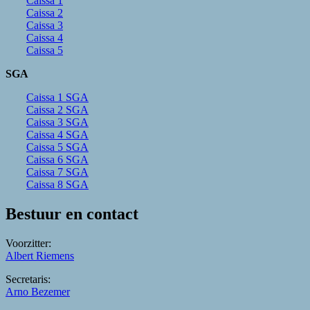
Caissa 1
Caissa 2
Caissa 3
Caissa 4
Caissa 5
SGA
Caissa 1 SGA
Caissa 2 SGA
Caissa 3 SGA
Caissa 4 SGA
Caissa 5 SGA
Caissa 6 SGA
Caissa 7 SGA
Caissa 8 SGA
Bestuur en contact
Voorzitter:
Albert Riemens
Secretaris:
Arno Bezemer