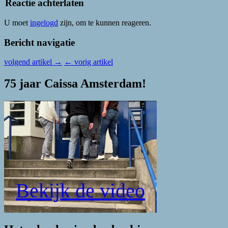
Reactie achterlaten
U moet
ingelogd
zijn, om te kunnen reageren.
Bericht navigatie
volgend artikel
→
←
vorig artikel
75 jaar Caissa Amsterdam!
Bekijk de video