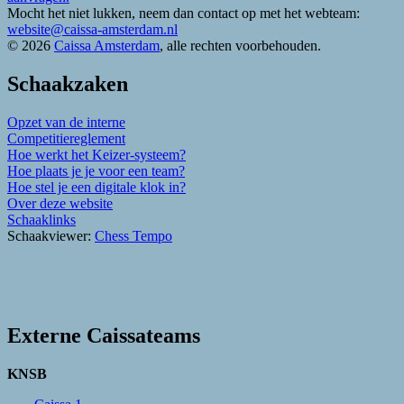
Mocht het niet lukken, neem dan contact op met het webteam:
website@caissa-amsterdam.nl
© 2026
Caissa Amsterdam
, alle rechten voorbehouden.
Schaakzaken
Opzet van de interne
Competitiereglement
Hoe werkt het Keizer-systeem?
Hoe plaats je je voor een team?
Hoe stel je een digitale klok in?
Over deze website
Schaaklinks
Schaakviewer:
Chess Tempo
Externe Caissateams
KNSB