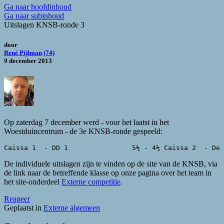
Ga naar hoofdinhoud
Ga naar subinhoud
Uitslagen KNSB-ronde 3
door
René Pijlman
(74)
9 december 2013
Op zaterdag 7 december werd - voor het laatst in het
Woestduincentrum - de 3e KNSB-ronde gespeeld:
Caissa 1  - DD 1                5½ - 4½ Caissa 2  - De 
De individuele uitslagen zijn te vinden op de site van de KNSB, via
de link naar de betreffende klasse op onze pagina over het team in
het site-onderdeel
Externe competitie
.
Reageer
Geplaatst in
Externe algemeen