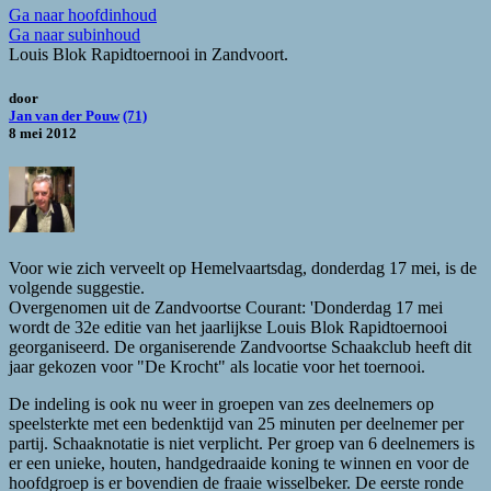
Ga naar hoofdinhoud
Ga naar subinhoud
Louis Blok Rapidtoernooi in Zandvoort.
door
Jan van der Pouw
(71)
8 mei 2012
Voor wie zich verveelt op Hemelvaartsdag, donderdag 17 mei, is de
volgende suggestie.
Overgenomen uit de Zandvoortse Courant: 'Donderdag 17 mei
wordt de 32e editie van het jaarlijkse Louis Blok Rapidtoernooi
georganiseerd. De organiserende Zandvoortse Schaakclub heeft dit
jaar gekozen voor "De Krocht" als locatie voor het toernooi.
De indeling is ook nu weer in groepen van zes deelnemers op
speelsterkte met een bedenktijd van 25 minuten per deelnemer per
partij. Schaaknotatie is niet verplicht. Per groep van 6 deelnemers is
er een unieke, houten, handgedraaide koning te winnen en voor de
hoofdgroep is er bovendien de fraaie wisselbeker. De eerste ronde