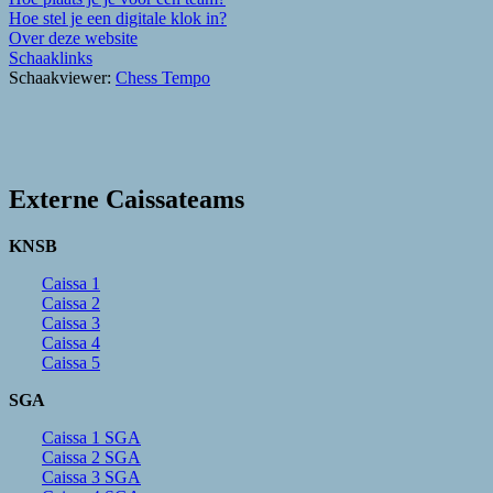
Hoe stel je een digitale klok in?
Over deze website
Schaaklinks
Schaakviewer:
Chess Tempo
Externe Caissateams
KNSB
Caissa 1
Caissa 2
Caissa 3
Caissa 4
Caissa 5
SGA
Caissa 1 SGA
Caissa 2 SGA
Caissa 3 SGA