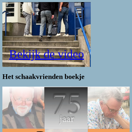
Bekijk de video
Het schaakvrienden boekje