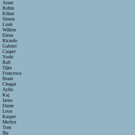
Aram
Robin
Kilian
Simon
Luuk
Willem
Elena
Ricardo
Gabriel
Casper
Yoshi
Rafi
Tijke
Francesca
Bram
Chagai
Aylin
Kaj
Jarno
Dante
Leon
Kasper
Merlyn
Tom
Ilja