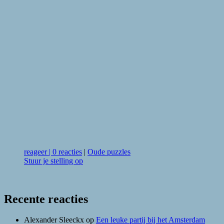
reageer
|
0 reacties
|
Oude puzzles
Stuur je stelling op
Recente reacties
Alexander Sleeckx
op
Een leuke partij bij het Amsterdam