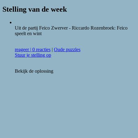
Stelling van de week
Uit de partij Feico Zwerver - Riccardo Rozenbroek: Feico
speelt en wint
reageer
|
0 reacties
|
Oude puzzles
Stuur je stelling op
Bekijk de oplossing