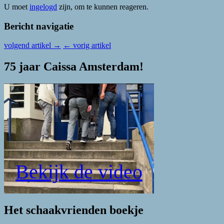
U moet
ingelogd
zijn, om te kunnen reageren.
Bericht navigatie
volgend artikel
→
←
vorig artikel
75 jaar Caissa Amsterdam!
Bekijk de video
Het schaakvrienden boekje