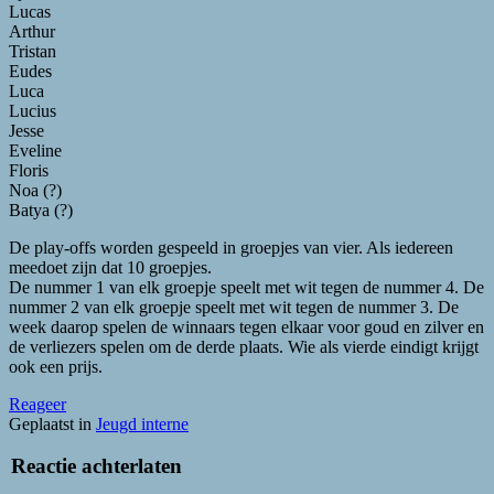
Lucas
Arthur
Tristan
Eudes
Luca
Lucius
Jesse
Eveline
Floris
Noa (?)
Batya (?)
De play-offs worden gespeeld in groepjes van vier. Als iedereen
meedoet zijn dat 10 groepjes.
De nummer 1 van elk groepje speelt met wit tegen de nummer 4. De
nummer 2 van elk groepje speelt met wit tegen de nummer 3. De
week daarop spelen de winnaars tegen elkaar voor goud en zilver en
de verliezers spelen om de derde plaats. Wie als vierde eindigt krijgt
ook een prijs.
Reageer
Geplaatst in
Jeugd interne
Reactie achterlaten