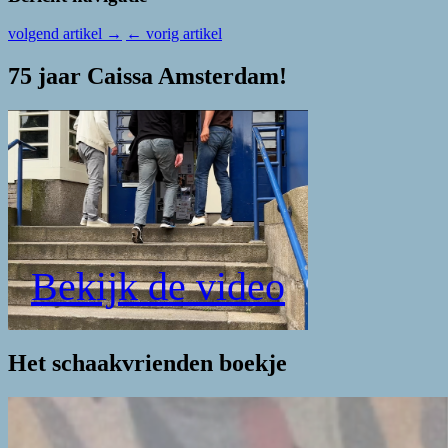
volgend artikel
→
←
vorig artikel
75 jaar Caissa Amsterdam!
Bekijk de video
Het schaakvrienden boekje