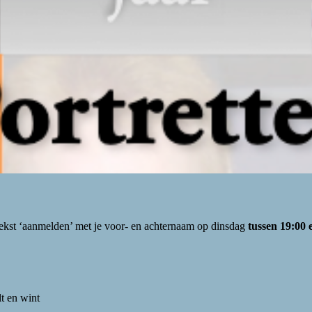
tekst ‘aanmelden’ met je voor- en achternaam op dinsdag
tussen 19:00 e
t en wint