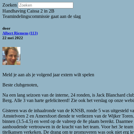
Zoeken
Handhaving Caissa 2 in 2B
Teamindelingscommissie gaat aan de slag
door
Albert Riemens
(113)
22 mei 2022
Meld je aan als je volgend jaar extern wilt spelen
Beste clubgenoten,
Na een lang seizoen van de interne, 24 ronden, is Jack Blanchard c
Berg. Alle 3 van harte gefeliciteerd! Zie ook het verslag op onze webi
Gisteren was de inhaalronde van de KNSB, ronde 5 was uitgesteld v
Amstelveen 2 en Amersfoort diende te verliezen van de Wijker Toren.
binnen (3.5-4.5) en werd op de valreep de 8e plaats bereikt. Daarmee
aanhoudende vertrouwen in de kracht van het team. Voor het 3e team (
titelkansen verkeken. De drang om te promoveren was ook niet erg le