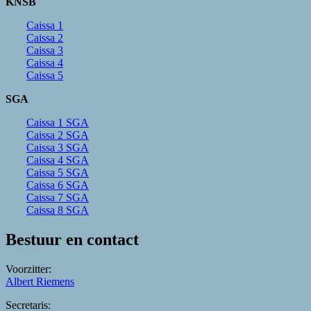
KNSB
Caissa 1
Caissa 2
Caissa 3
Caissa 4
Caissa 5
SGA
Caissa 1 SGA
Caissa 2 SGA
Caissa 3 SGA
Caissa 4 SGA
Caissa 5 SGA
Caissa 6 SGA
Caissa 7 SGA
Caissa 8 SGA
Bestuur en contact
Voorzitter:
Albert Riemens
Secretaris: