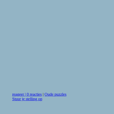
reageer
|
0 reacties
|
Oude puzzles
Stuur je stelling op