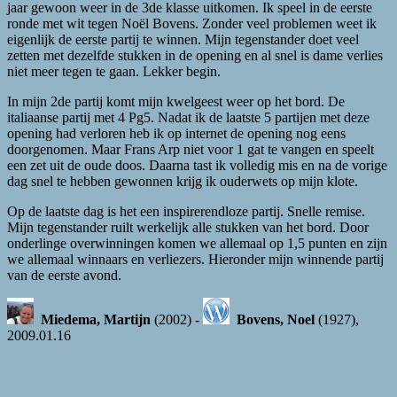
jaar gewoon weer in de 3de klasse uitkomen. Ik speel in de eerste
ronde met wit tegen Noël Bovens. Zonder veel problemen weet ik
eigenlijk de eerste partij te winnen. Mijn tegenstander doet veel
zetten met dezelfde stukken in de opening en al snel is dame verlies
niet meer tegen te gaan. Lekker begin.
In mijn 2de partij komt mijn kwelgeest weer op het bord. De
italiaanse partij met 4 Pg5. Nadat ik de laatste 5 partijen met deze
opening had verloren heb ik op internet de opening nog eens
doorgenomen. Maar Frans Arp niet voor 1 gat te vangen en speelt
een zet uit de oude doos. Daarna tast ik volledig mis en na de vorige
dag snel te hebben gewonnen krijg ik ouderwets op mijn klote.
Op de laatste dag is het een inspirerendloze partij. Snelle remise.
Mijn tegenstander ruilt werkelijk alle stukken van het bord. Door
onderlinge overwinningen komen we allemaal op 1,5 punten en zijn
we allemaal winnaars en verliezers. Hieronder mijn winnende partij
van de eerste avond.
Miedema, Martijn
(2002) -
Bovens, Noel
(1927),
2009.01.16