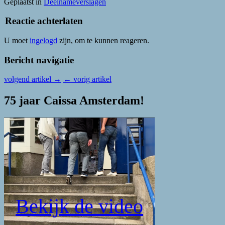
Geplaatst in
Deelnameverslagen
Reactie achterlaten
U moet
ingelogd
zijn, om te kunnen reageren.
Bericht navigatie
volgend artikel
→
←
vorig artikel
75 jaar Caissa Amsterdam!
Bekijk de video