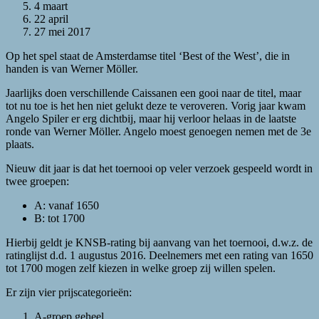
4 maart
22 april
27 mei 2017
Op het spel staat de Amsterdamse titel ‘Best of the West’, die in
handen is van Werner Möller.
Jaarlijks doen verschillende Caissanen een gooi naar de titel, maar
tot nu toe is het hen niet gelukt deze te veroveren. Vorig jaar kwam
Angelo Spiler er erg dichtbij, maar hij verloor helaas in de laatste
ronde van Werner Möller. Angelo moest genoegen nemen met de 3e
plaats.
Nieuw dit jaar is dat het toernooi op veler verzoek gespeeld wordt in
twee groepen:
A: vanaf 1650
B: tot 1700
Hierbij geldt je KNSB-rating bij aanvang van het toernooi, d.w.z. de
ratinglijst d.d. 1 augustus 2016. Deelnemers met een rating van 1650
tot 1700 mogen zelf kiezen in welke groep zij willen spelen.
Er zijn vier prijscategorieën:
A-groep geheel