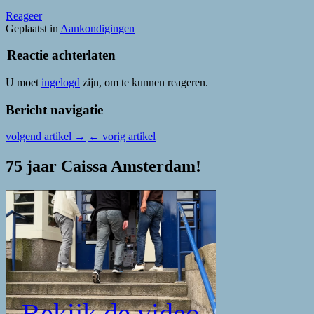
Reageer
Geplaatst in
Aankondigingen
Reactie achterlaten
U moet
ingelogd
zijn, om te kunnen reageren.
Bericht navigatie
volgend artikel
→
←
vorig artikel
75 jaar Caissa Amsterdam!
Bekijk de video