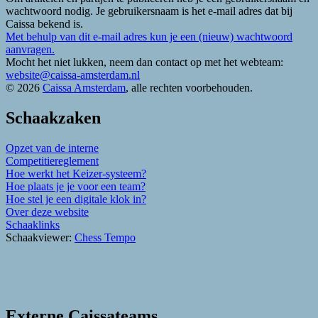
wachtwoord nodig. Je gebruikersnaam is het e-mail adres dat bij
Caissa bekend is.
Met behulp van dit e-mail adres kun je een (nieuw) wachtwoord
aanvragen.
Mocht het niet lukken, neem dan contact op met het webteam:
website@caissa-amsterdam.nl
© 2026
Caissa Amsterdam
, alle rechten voorbehouden.
Schaakzaken
Opzet van de interne
Competitiereglement
Hoe werkt het Keizer-systeem?
Hoe plaats je je voor een team?
Hoe stel je een digitale klok in?
Over deze website
Schaaklinks
Schaakviewer:
Chess Tempo
Externe Caissateams