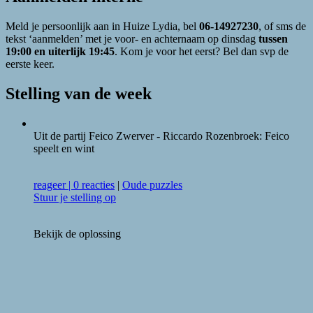
Meld je persoonlijk aan in Huize Lydia, bel
06-14927230
, of sms de
tekst ‘aanmelden’ met je voor- en achternaam op dinsdag
tussen
19:00 en uiterlijk 19:45
. Kom je voor het eerst? Bel dan svp de
eerste keer.
Stelling van de week
Uit de partij Feico Zwerver - Riccardo Rozenbroek: Feico
speelt en wint
reageer
|
0 reacties
|
Oude puzzles
Stuur je stelling op
Bekijk de oplossing