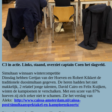
C3 in actie. Links, staand, overziet captain Coen het slagveld.
Simultaan winnaars wintercompetitie
Dinsdag hebben Gertjan van der Hoeven en Robert Kikkert de
traditionele duosimultaan gegeven. De heren hadden het niet
makkelijk, 2 relatief jonge talenten, David Cairo en Felix Kuijken,
wisten de kampioenen te verschalken. Met een score van 87%
hoeven zij zich zeker niet te schamen. Zie het verslag van
Aleks:
http://www.caissa-amsterdam.nl/caissa-
post/simultaanspektakel-en-kampioenskoorts/