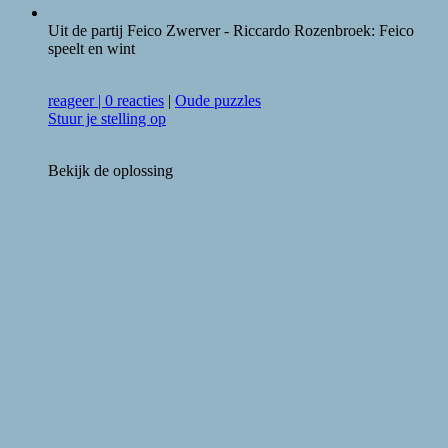
Uit de partij Feico Zwerver - Riccardo Rozenbroek: Feico
speelt en wint
reageer
|
0 reacties
|
Oude puzzles
Stuur je stelling op
Bekijk de oplossing