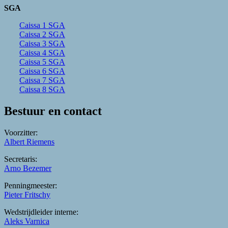
SGA
Caissa 1 SGA
Caissa 2 SGA
Caissa 3 SGA
Caissa 4 SGA
Caissa 5 SGA
Caissa 6 SGA
Caissa 7 SGA
Caissa 8 SGA
Bestuur en contact
Voorzitter:
Albert Riemens
Secretaris:
Arno Bezemer
Penningmeester:
Pieter Fritschy
Wedstrijdleider interne:
Aleks Varnica