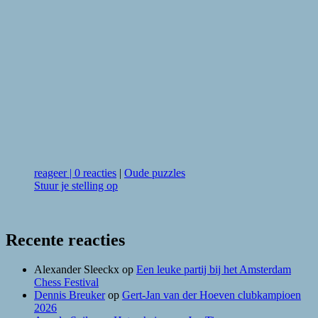
reageer
|
0 reacties
|
Oude puzzles
Stuur je stelling op
Recente reacties
Alexander Sleeckx
op
Een leuke partij bij het Amsterdam
Chess Festival
Dennis Breuker
op
Gert-Jan van der Hoeven clubkampioen
2026