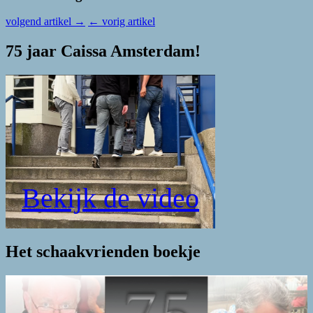
volgend artikel
→
←
vorig artikel
75 jaar Caissa Amsterdam!
Bekijk de video
Het schaakvrienden boekje