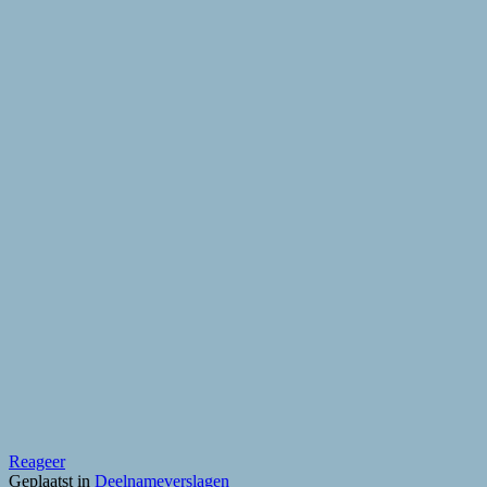
Reageer
Geplaatst in
Deelnameverslagen