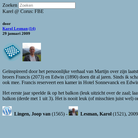
Zoeken
Karel @ Corus: FBE
door
Karol Lesman
(14)
29 januari 2009
Geïnspireerd door het persoonlijke verhaal van Martijn over zijn laat
broers Francis (2073) en Edwin (1890) doen dit al jaren. Sinds ik sch
ook mee. Francis reserveert een kamer in Hotel Sonnevanck en Edwin o
Het eerste jaar speelde ik op het balkon (leuk uitzicht over de zaal; la
balkon (derde met 1 uit 3). Het is nooit leuk (of misschien juist wel)
Lingen, Joop van
(1565) -
Lesman, Karol
(1521), 2009