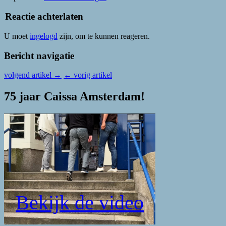
Reactie achterlaten
U moet
ingelogd
zijn, om te kunnen reageren.
Bericht navigatie
volgend artikel
→
←
vorig artikel
75 jaar Caissa Amsterdam!
Bekijk de video