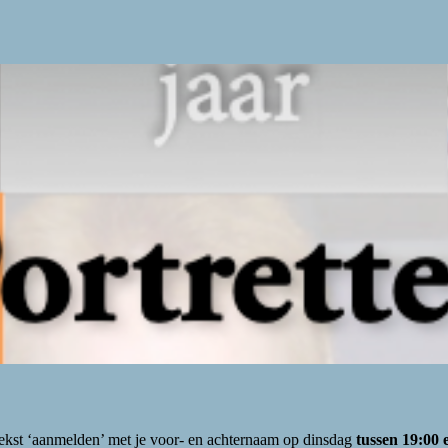
tekst ‘aanmelden’ met je voor- en achternaam op dinsdag
tussen 19:00 e