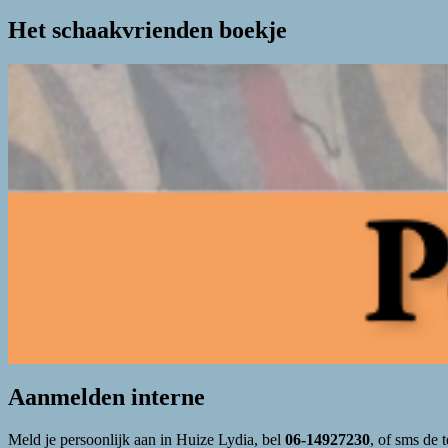
Het schaakvrienden boekje
Aanmelden interne
Meld je persoonlijk aan in Huize Lydia, bel
06-14927230
, of sms de 