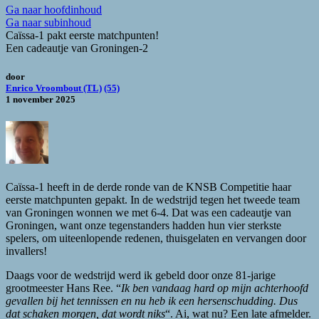
Ga naar hoofdinhoud
Ga naar subinhoud
Caïssa-1 pakt eerste matchpunten!
Een cadeautje van Groningen-2
door
Enrico Vroombout (TL)
(55)
1 november 2025
Caïssa-1 heeft in de derde ronde van de KNSB Competitie haar
eerste matchpunten gepakt. In de wedstrijd tegen het tweede team
van Groningen wonnen we met 6-4. Dat was een cadeautje van
Groningen, want onze tegenstanders hadden hun vier sterkste
spelers, om uiteenlopende redenen, thuisgelaten en vervangen door
invallers!
Daags voor de wedstrijd werd ik gebeld door onze 81-jarige
grootmeester Hans Ree. “
Ik ben vandaag hard op mijn achterhoofd
gevallen bij het tennissen en nu heb ik een hersenschudding. Dus
dat schaken morgen, dat wordt niks
“. Ai, wat nu? Een late afmelder.