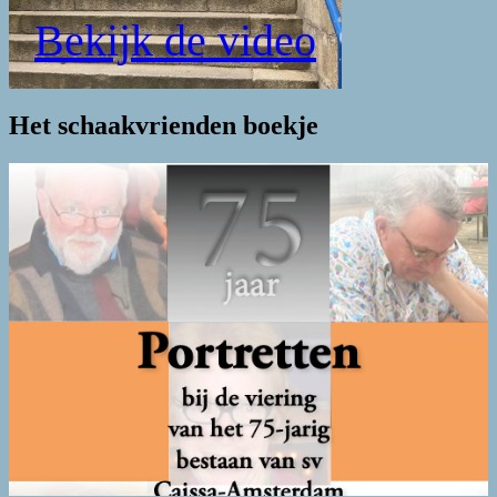
Bekijk de video
Het schaakvrienden boekje