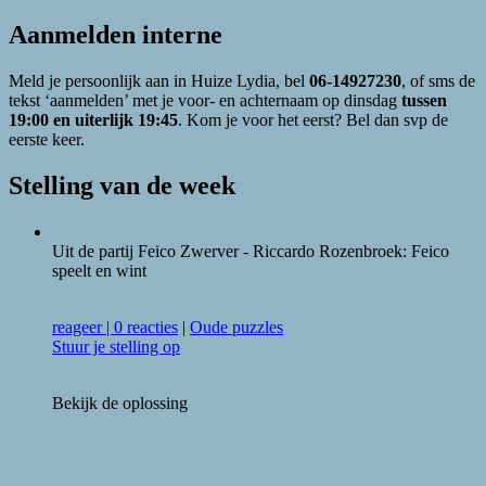
Aanmelden interne
Meld je persoonlijk aan in Huize Lydia, bel
06-14927230
, of sms de
tekst ‘aanmelden’ met je voor- en achternaam op dinsdag
tussen
19:00 en uiterlijk 19:45
. Kom je voor het eerst? Bel dan svp de
eerste keer.
Stelling van de week
Uit de partij Feico Zwerver - Riccardo Rozenbroek: Feico
speelt en wint
reageer
|
0 reacties
|
Oude puzzles
Stuur je stelling op
Bekijk de oplossing