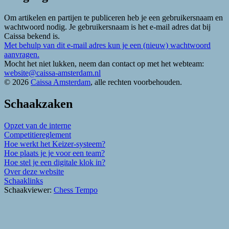
Om artikelen en partijen te publiceren heb je een gebruikersnaam en
wachtwoord nodig. Je gebruikersnaam is het e-mail adres dat bij
Caissa bekend is.
Met behulp van dit e-mail adres kun je een (nieuw) wachtwoord
aanvragen.
Mocht het niet lukken, neem dan contact op met het webteam:
website@caissa-amsterdam.nl
© 2026
Caissa Amsterdam
, alle rechten voorbehouden.
Schaakzaken
Opzet van de interne
Competitiereglement
Hoe werkt het Keizer-systeem?
Hoe plaats je je voor een team?
Hoe stel je een digitale klok in?
Over deze website
Schaaklinks
Schaakviewer:
Chess Tempo