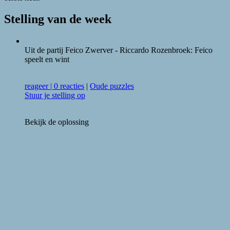
Stelling van de week
Uit de partij Feico Zwerver - Riccardo Rozenbroek: Feico
speelt en wint
reageer
|
0 reacties
|
Oude puzzles
Stuur je stelling op
Bekijk de oplossing