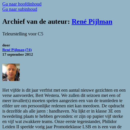
Ga naar hoofdinhoud
Ga naar subinhoud
Archief van de auteur:
René Pijlman
Teleurstelling voor C5
door
René Pijlman
(74)
17 september 2012
Het vijfde is dit jaar verfrist met een aantal nieuwe gezichten en een
verse aanvoerder, Bert Westera. We zullen dit seizoen met een of
meer invaller(s) moeten spelen aangezien een van de teamleden te
elfder ure om persoonlijke redenen niet kan meedoen. De opdracht
is dezelfde als alle jaren : handhaven. Nu lijkt er in klasse 3E een
tweedeling plaats te hebben gevonden: er zijn op papier vijf sterke
en vijf wat zwakkere teams. Onze eerste tegenstander, Philidor
Leiden II speelde vorig jaar Promotieklasse LSB en is een van de