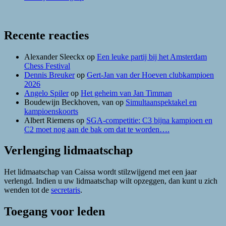
Recente reacties
Alexander Sleeckx
op
Een leuke partij bij het Amsterdam
Chess Festival
Dennis Breuker
op
Gert-Jan van der Hoeven clubkampioen
2026
Angelo Spiler
op
Het geheim van Jan Timman
Boudewijn Beckhoven, van
op
Simultaanspektakel en
kampioenskoorts
Albert Riemens
op
SGA-competitie: C3 bijna kampioen en
C2 moet nog aan de bak om dat te worden….
Verlenging lidmaatschap
Het lidmaatschap van Caissa wordt stilzwijgend met een jaar
verlengd. Indien u uw lidmaatschap wilt opzeggen, dan kunt u zich
wenden tot de
secretaris
.
Toegang voor leden