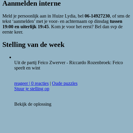
Aanmelden interne
Meld je persoonlijk aan in Huize Lydia, bel
06-14927230
, of sms de
tekst ‘aanmelden’ met je voor- en achternaam op dinsdag
tussen
19:00 en uiterlijk 19:45
. Kom je voor het eerst? Bel dan svp de
eerste keer.
Stelling van de week
Uit de partij Feico Zwerver - Riccardo Rozenbroek: Feico
speelt en wint
reageer
|
0 reacties
|
Oude puzzles
Stuur je stelling op
Bekijk de oplossing