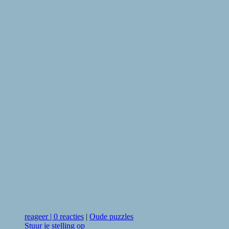
reageer
|
0 reacties
|
Oude puzzles
Stuur je stelling op