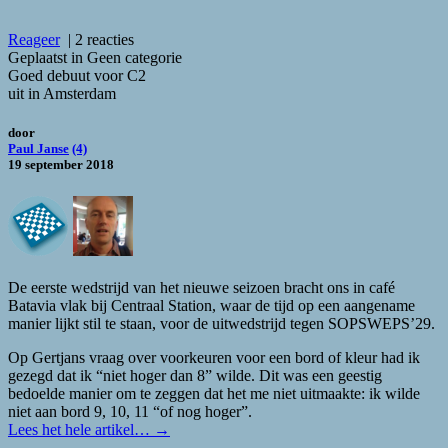
Reageer
|
2 reacties
Geplaatst in Geen categorie
Goed debuut voor C2
uit in Amsterdam
door
Paul Janse
(4)
19 september 2018
De eerste wedstrijd van het nieuwe seizoen bracht ons in café
Batavia vlak bij Centraal Station, waar de tijd op een aangename
manier lijkt stil te staan, voor de uitwedstrijd tegen SOPSWEPS’29.
Op Gertjans vraag over voorkeuren voor een bord of kleur had ik
gezegd dat ik “niet hoger dan 8” wilde. Dit was een geestig
bedoelde manier om te zeggen dat het me niet uitmaakte: ik wilde
niet aan bord 9, 10, 11 “of nog hoger”.
Lees het hele artikel…
→