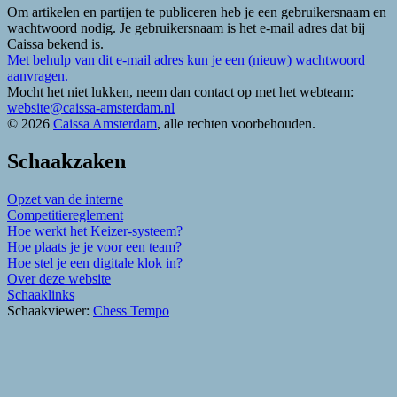
Om artikelen en partijen te publiceren heb je een gebruikersnaam en
wachtwoord nodig. Je gebruikersnaam is het e-mail adres dat bij
Caissa bekend is.
Met behulp van dit e-mail adres kun je een (nieuw) wachtwoord
aanvragen.
Mocht het niet lukken, neem dan contact op met het webteam:
website@caissa-amsterdam.nl
© 2026
Caissa Amsterdam
, alle rechten voorbehouden.
Schaakzaken
Opzet van de interne
Competitiereglement
Hoe werkt het Keizer-systeem?
Hoe plaats je je voor een team?
Hoe stel je een digitale klok in?
Over deze website
Schaaklinks
Schaakviewer:
Chess Tempo