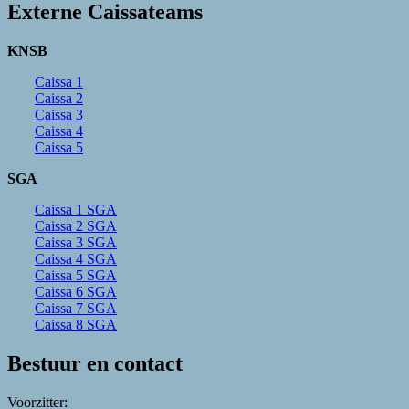
Externe Caissateams
KNSB
Caissa 1
Caissa 2
Caissa 3
Caissa 4
Caissa 5
SGA
Caissa 1 SGA
Caissa 2 SGA
Caissa 3 SGA
Caissa 4 SGA
Caissa 5 SGA
Caissa 6 SGA
Caissa 7 SGA
Caissa 8 SGA
Bestuur en contact
Voorzitter: