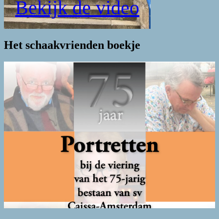
Bekijk de video
Het schaakvrienden boekje