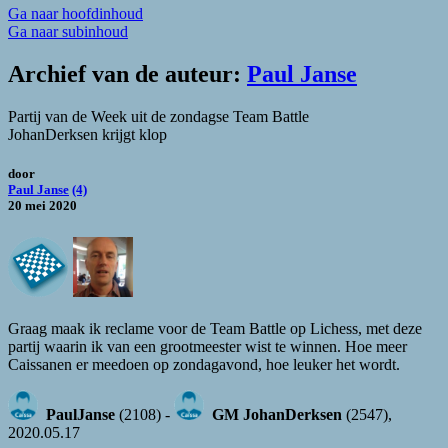
Ga naar hoofdinhoud
Ga naar subinhoud
Archief van de auteur:
Paul Janse
Partij van de Week uit de zondagse Team Battle
JohanDerksen krijgt klop
door
Paul Janse
(4)
20 mei 2020
Graag maak ik reclame voor de Team Battle op Lichess, met deze
partij waarin ik van een grootmeester wist te winnen. Hoe meer
Caissanen er meedoen op zondagavond, hoe leuker het wordt.
PaulJanse
(2108) -
GM JohanDerksen
(2547),
2020.05.17