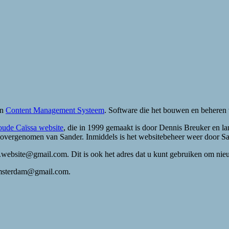
en
Content Management Systeem
. Software die het bouwen en beheren 
oude Caïssa website
, die in 1999 gemaakt is door Dennis Breuker en l
ft overgenomen van Sander. Inmiddels is het websitebeheer weer door 
ebsite@gmail.com. Dit is ook het adres dat u kunt gebruiken om nieuwe
.amsterdam@gmail.com.