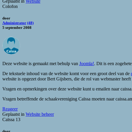
Geplaatst in
Website
Colofon
door
Administrator
(48)
5 september 2008
Deze website is gemaakt met behulp van
Joomla!
. Dit is een zogehet
De tekstuele inhoud van de website komt voor een groot deel van de
website is opgezet door Bert Gijsbers, die de rol van webmaster hee
Vragen en opmerkingen over deze website kunt u emailen naar caissa.w
Vragen betreffende de schaakvereniging Caïssa moeten naar caissa
Reageer
Geplaatst in
Website beheer
Caïssa 13
door