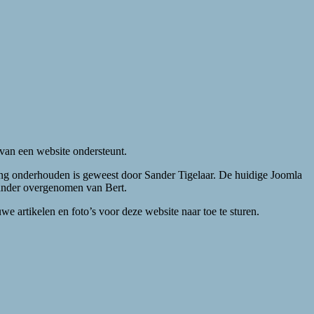
van een website ondersteunt.
ang onderhouden is geweest door Sander Tigelaar. De huidige Joomla
Sander overgenomen van Bert.
 artikelen en foto’s voor deze website naar toe te sturen.