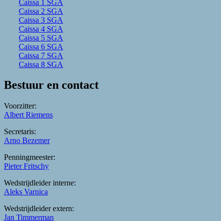
Caissa 1 SGA
Caissa 2 SGA
Caissa 3 SGA
Caissa 4 SGA
Caissa 5 SGA
Caissa 6 SGA
Caissa 7 SGA
Caissa 8 SGA
Bestuur en contact
Voorzitter:
Albert Riemens
Secretaris:
Arno Bezemer
Penningmeester:
Pieter Fritschy
Wedstrijdleider interne:
Aleks Varnica
Wedstrijdleider extern:
Jan Timmerman