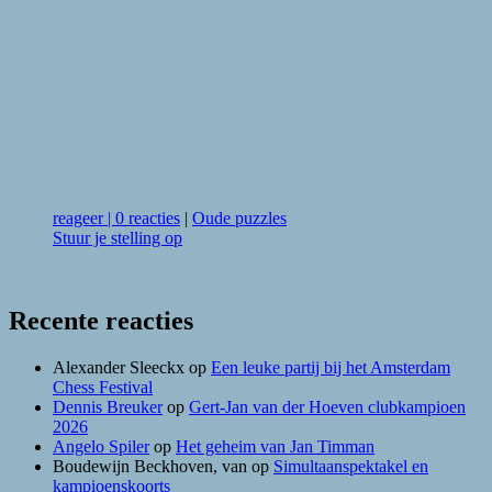
reageer
|
0 reacties
|
Oude puzzles
Stuur je stelling op
Recente reacties
Alexander Sleeckx
op
Een leuke partij bij het Amsterdam
Chess Festival
Dennis Breuker
op
Gert-Jan van der Hoeven clubkampioen
2026
Angelo Spiler
op
Het geheim van Jan Timman
Boudewijn Beckhoven, van
op
Simultaanspektakel en
kampioenskoorts