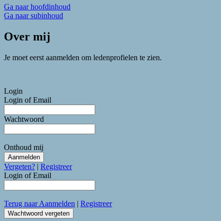
Ga naar hoofdinhoud
Ga naar subinhoud
Over mij
Je moet eerst aanmelden om ledenprofielen te zien.
Login
Login of Email
Wachtwoord
Onthoud mij
Vergeten?
|
Registreer
Login of Email
Terug naar Aanmelden
|
Registreer