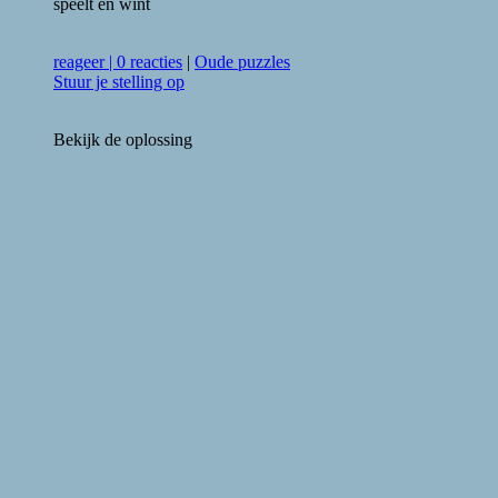
speelt en wint
reageer
|
0 reacties
|
Oude puzzles
Stuur je stelling op
Bekijk de oplossing