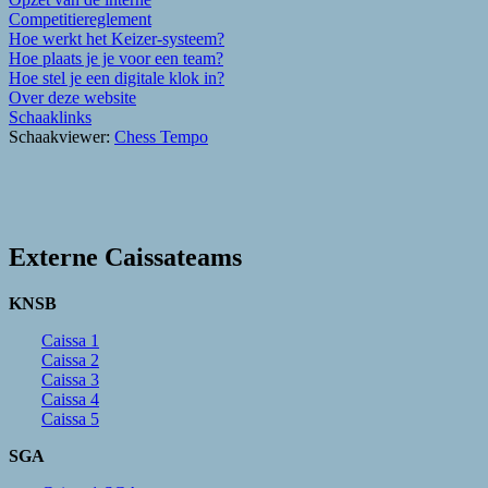
Competitiereglement
Hoe werkt het Keizer-systeem?
Hoe plaats je je voor een team?
Hoe stel je een digitale klok in?
Over deze website
Schaaklinks
Schaakviewer:
Chess Tempo
Externe Caissateams
KNSB
Caissa 1
Caissa 2
Caissa 3
Caissa 4
Caissa 5
SGA